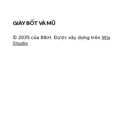
GIÀY BỐT VÀ MŨ
© 2035 của B&H. Được xây dựng trên
Wix
Studio