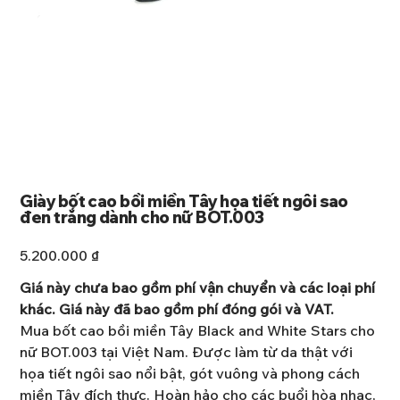
Giày bốt cao bồi miền Tây họa tiết ngôi sao
đen trắng dành cho nữ BOT.003
Giá
5.200.000 ₫
Giá này chưa bao gồm phí vận chuyển và các loại phí
khác. Giá này đã bao gồm phí đóng gói và VAT.
Mua bốt cao bồi miền Tây Black and White Stars cho
nữ BOT.003 tại Việt Nam. Được làm từ da thật với
họa tiết ngôi sao nổi bật, gót vuông và phong cách
miền Tây đích thực. Hoàn hảo cho các buổi hòa nhạc,