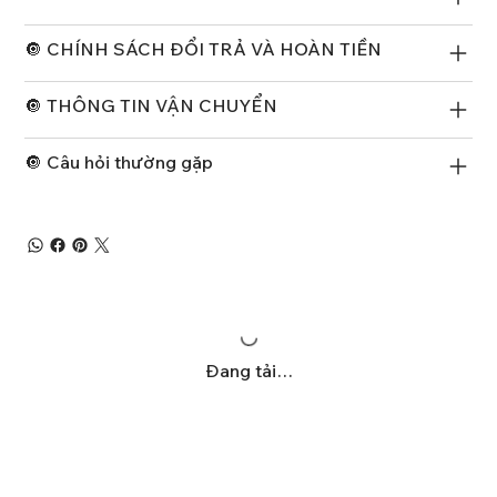
🔘 CHÍNH SÁCH ĐỔI TRẢ VÀ HOÀN TIỀN
🔘 THÔNG TIN VẬN CHUYỂN
🔘 Câu hỏi thường gặp
Đang tải…