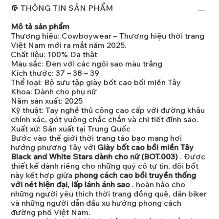
🔘 THÔNG TIN SẢN PHẨM
Mô tả sản phẩm
Thương hiệu: Cowboywear – Thương hiệu thời trang
Việt Nam mới ra mắt năm 2025.
Chất liệu: 100% Da thật
Màu sắc: Đen với các ngôi sao màu trắng
Kích thước: 37 – 38 – 39
Thể loại: Bộ sưu tập giày bốt cao bồi miền Tây
Khoa: Dành cho phụ nữ
Năm sản xuất: 2025
Kỹ thuật: Tay nghề thủ công cao cấp với đường khâu
chính xác, gót vuông chắc chắn và chi tiết đính sao.
Xuất xứ: Sản xuất tại Trung Quốc
Bước vào thế giới thời trang táo bạo mang hơi
hướng phương Tây với
Giày bốt cao bồi miền Tây
Black and White Stars dành cho nữ (BOT.003)
. Được
thiết kế dành riêng cho những quý cô tự tin, đôi bốt
này kết hợp giữa
phong cách cao bồi truyền thống
với nét hiện đại, lấp lánh ánh sao
, hoàn hảo cho
những người yêu thích thời trang đồng quê, dân biker
và những người dẫn đầu xu hướng phong cách
đường phố Việt Nam.