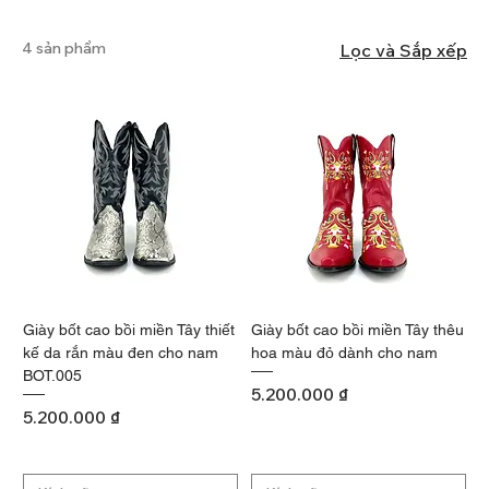
4 sản phẩm
Lọc và Sắp xếp
Giày bốt cao bồi miền Tây thiết
Giày bốt cao bồi miền Tây thêu
kế da rắn màu đen cho nam
hoa màu đỏ dành cho nam
BOT.005
Giá
5.200.000 ₫
Giá
5.200.000 ₫