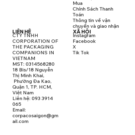
Mua
Chính Sách Thanh
Toán
Thông tin về vận
chuyển và giao nhận
LIÊN HỆ
XÃ HỘI
CTY TNHH
Instagram
CORPORATION OF
Facebook
THE PACKAGING
X
COMPANIONS IN
Tik Tok
VIETNAM
MST: 0314568280
18 Bis/18 Nguyễn
Thị Minh Khai,
Phường Đa Kao,
Quận 1, TP. HCM,
Việt Nam
Liên hệ: 093 3914
065
Email:
corpacosaigon@gm
ail.com