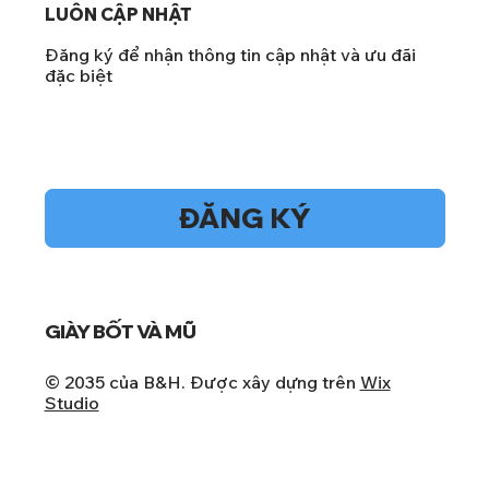
LUÔN CẬP NHẬT
Đăng ký để nhận thông tin cập nhật và ưu đãi
đặc biệt
Vâng, hãy đăng ký nhận bản tin của tôi.
*
ĐĂNG KÝ
GIÀY BỐT VÀ MŨ
© 2035 của B&H. Được xây dựng trên
Wix
Studio