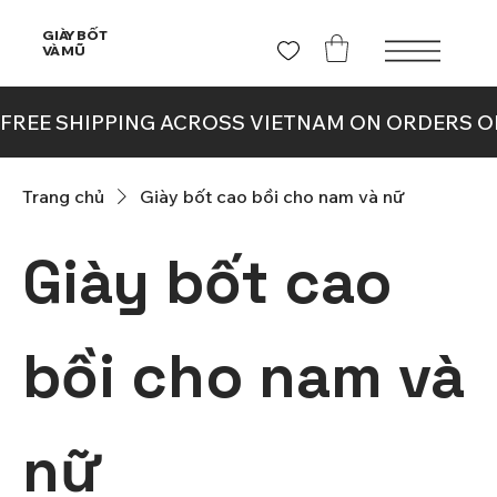
GIÀY BỐT
VÀ MŨ
Trang chủ
Giày bốt cao bồi cho nam và nữ
Giày bốt cao
bồi cho nam và
nữ