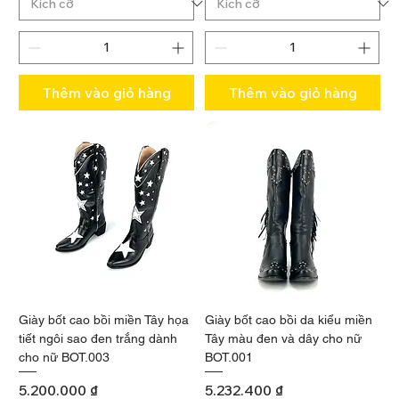
Thêm vào giỏ hàng
Thêm vào giỏ hàng
Giày bốt cao bồi miền Tây họa
Giày bốt cao bồi da kiểu miền
tiết ngôi sao đen trắng dành
Tây màu đen và dây cho nữ
cho nữ BOT.003
BOT.001
Giá
Giá
5.200.000 ₫
5.232.400 ₫