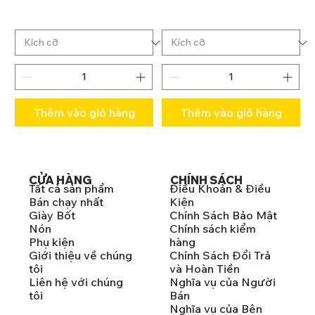
Thêm vào giỏ hàng
Thêm vào giỏ hàng
CỬA HÀNG
CHÍNH SÁCH
Tất cả sản phẩm
Điều Khoản & Điều
Bán chạy nhất
Kiện
Giày Bốt
Chính Sách Bảo Mật
Nón
Chính sách kiểm
Phụ kiện
hàng
Giới thiệu về chúng
Chính Sách Đổi Trả
tôi
và Hoàn Tiền
Liên hệ với chúng
Nghĩa vụ của Người
tôi
Bán
Nghĩa vụ của Bên