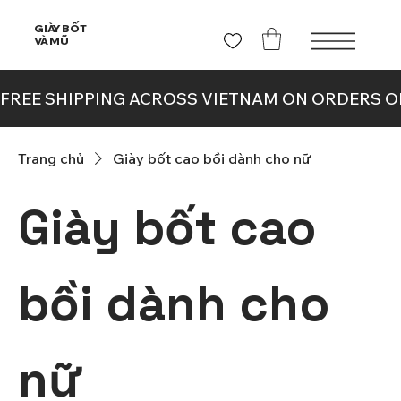
GIÀY BỐT
VÀ MŨ
Trang chủ
Giày bốt cao bồi dành cho nữ
Giày bốt cao
bồi dành cho
nữ