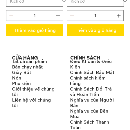
Thêm vào giỏ hàng
Thêm vào giỏ hàng
CỬA HÀNG
CHÍNH SÁCH
Tất cả sản phẩm
Điều Khoản & Điều
Bán chạy nhất
Kiện
Giày Bốt
Chính Sách Bảo Mật
Nón
Chính sách kiểm
Phụ kiện
hàng
Giới thiệu về chúng
Chính Sách Đổi Trả
tôi
và Hoàn Tiền
Liên hệ với chúng
Nghĩa vụ của Người
tôi
Bán
Nghĩa vụ của Bên
Mua
Chính Sách Thanh
Toán