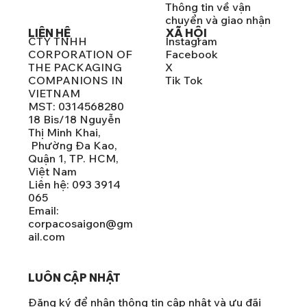
Thông tin về vận
chuyển và giao nhận
LIÊN HỆ
XÃ HỘI
CTY TNHH
Instagram
CORPORATION OF
Facebook
THE PACKAGING
X
COMPANIONS IN
Tik Tok
VIETNAM
MST: 0314568280
18 Bis/18 Nguyễn
Thị Minh Khai,
Phường Đa Kao,
Quận 1, TP. HCM,
Việt Nam
Liên hệ: 093 3914
065
Email:
corpacosaigon@gm
ail.com
LUÔN CẬP NHẬT
Đăng ký để nhận thông tin cập nhật và ưu đãi