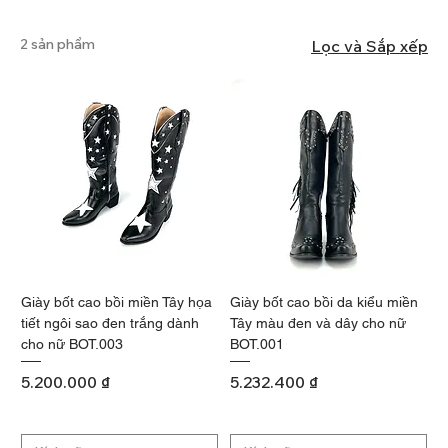
2 sản phẩm
Lọc và Sắp xếp
Giày bốt cao bồi miền Tây họa
Giày bốt cao bồi da kiểu miền
tiết ngôi sao đen trắng dành
Tây màu đen và dây cho nữ
cho nữ BOT.003
BOT.001
Giá
Giá
5.200.000 ₫
5.232.400 ₫