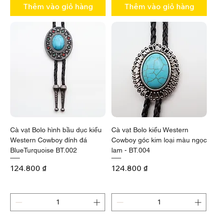
Thêm vào giỏ hàng
Thêm vào giỏ hàng
Cà vạt Bolo hình bầu dục kiểu
Cà vạt Bolo kiểu Western
Western Cowboy đính đá
Cowboy góc kim loại màu ngọc
BlueTurquoise BT.002
lam - BT.004
Giá
Giá
124.800 ₫
124.800 ₫