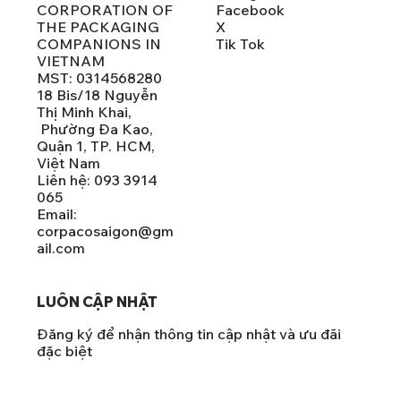
CORPORATION OF
Facebook
THE PACKAGING
X
COMPANIONS IN
Tik Tok
VIETNAM
MST: 0314568280
18 Bis/18 Nguyễn
Thị Minh Khai,
Phường Đa Kao,
Quận 1, TP. HCM,
Việt Nam
Liên hệ: 093 3914
065
Email:
corpacosaigon@gm
ail.com
LUÔN CẬP NHẬT
Đăng ký để nhận thông tin cập nhật và ưu đãi
đặc biệt