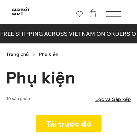
GIÀY BỐT
VÀ MŨ
Trang chủ
Phụ kiện
Phụ kiện
16 sản phẩm
Lọc và Sắp xếp
Tải trước đó