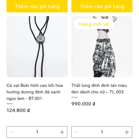
Thêm vào giỏ hàng
Thêm vào giỏ hàng
Hàng mới về
Cà vạt Bolo hình cao bồi hoa
Thắt lưng đính đinh tán màu
hướng dương đính đá xanh
đen dành cho nữ – TL.003
ngọc lam - BT.001
Giá
990.000 ₫
Giá
124.800 ₫